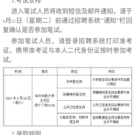
1.
考试安排
进入笔试人员将收到短信及邮件通知，请于
月
日（星期二）前通过招聘系统
“通知”栏回
4
22
复确认是否参加笔试。
参加笔试人员，请登录招聘系统打印准考
证，携带准考证与
本人
二代身份证按时参加考
试。
2.
录取规则