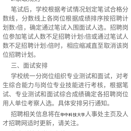
笔试后，学校根据考试情况划定笔试合格分
数线，分数线上各
岗位
根据成绩排序按
招聘计
划数
倍，确定通过笔试入围面试人选。
招聘岗
3
位参加笔试人数不足招聘计划
倍或通过笔试人
5
数不足招聘计划
倍时，相应缩减直至取消该岗
3
位招聘计划。
三、面试安排
学校统一分岗位组织专业测试和面试，对考
生综合能力与岗位专业技能进行考核，
根据笔
试、专业测试和面试综合成绩确定各招聘岗位
用人单位考察人选。具体安排另行通知。
招聘相关信息将在
人事处主页及人
华中科技大学
才招聘网适时更新，请关注。