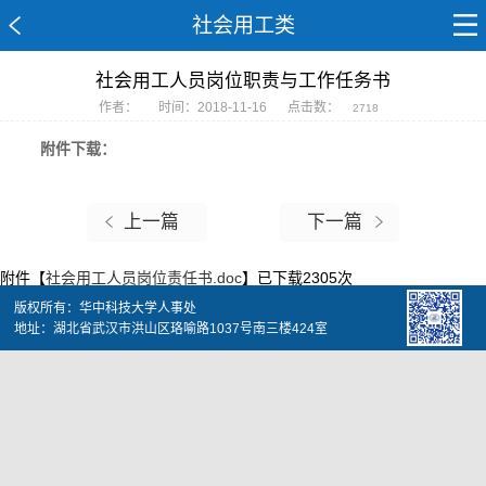
社会用工类
社会用工人员岗位职责与工作任务书
作者：
时间：2018-11-16
点击数：
2718
附件下载：
上一篇
下一篇
附件【
社会用工人员岗位责任书.doc
】已下载
2305
次
版权所有：华中科技大学人事处
地址：湖北省武汉市洪山区珞喻路1037号南三楼424室