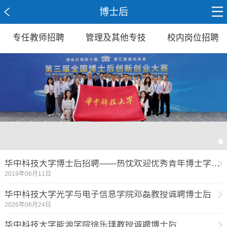
博士后
专任教师招聘
管理及其他专技
校内岗位招聘
华中科技大学博士后招聘——热忱欢迎优秀青年博士学者加盟！
2019年06月11日
华中科技大学光学与电子信息学院邓磊教授诚聘博士后
2026年06月24日
华中科技大学能源学院徐乐瑾教授诚聘博士后